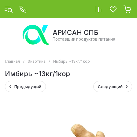
АРИСАН СПБ
Поставщик продуктов питания
Главная
/
Экзотика
/
Имбирь ~13кг/1кор
Имбирь ~13кг/1кор
Предыдущий
Следующий