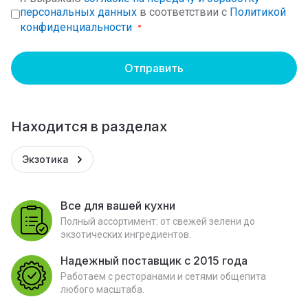
персональных данных
в соответствии с
Политикой
конфиденциальности
Отправить
Находится в разделах
Экзотика
Все для вашей кухни
Полный ассортимент: от свежей зелени до
экзотических ингредиентов.
Надежный поставщик с 2015 года
Работаем с ресторанами и сетями общепита
любого масштаба.