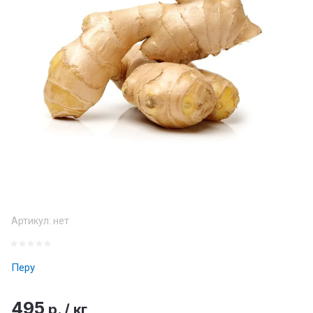
Артикул:
нет
Перу
495
р.
/
кг