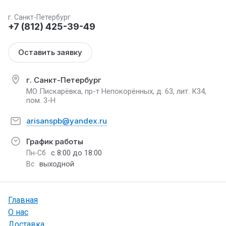
г. Санкт-Петербург
+7 (812) 425-39-49
Оставить заявку
г. Санкт-Петербург
МО Пискарёвка, пр-т Непокорённых, д. 63, лит. К34,
пом. 3-Н
arisanspb@yandex.ru
График работы
с 8:00 до 18:00
Пн-Сб
выходной
Вс
Главная
О нас
Доставка