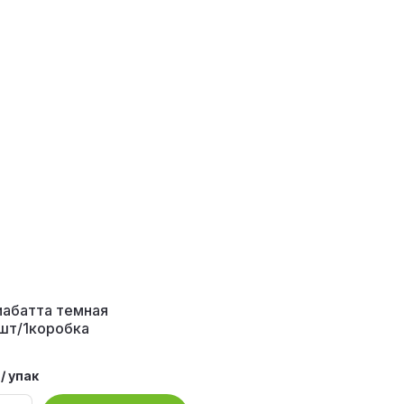
иабатта темная
шт/1коробка
/
упак