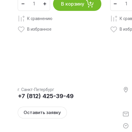
В корзину
К сравнению
К сра
В избранное
В изб
г. Санкт-Петербург
+7 (812) 425-39-49
Оставить заявку