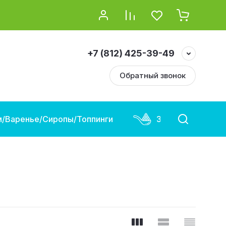
+7 (812) 425-39-49
Обратный звонок
/Варенье/Сиропы/Топпинги
Замороженная и