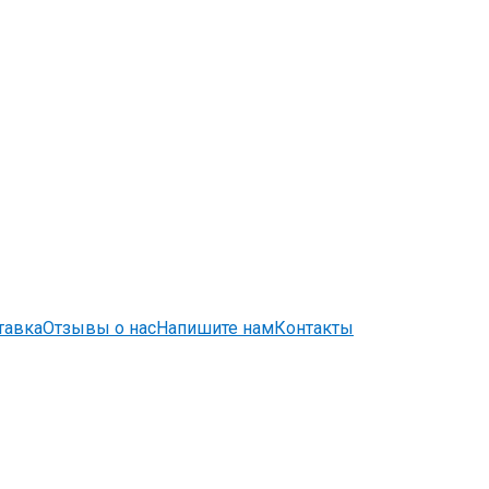
тавка
Отзывы о нас
Напишите нам
Контакты