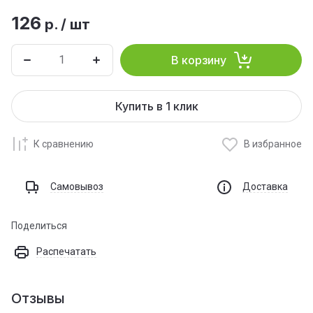
126
р.
/
шт
В корзину
Купить в 1 клик
К сравнению
В избранное
Самовывоз
Доставка
Поделиться
Распечатать
Отзывы