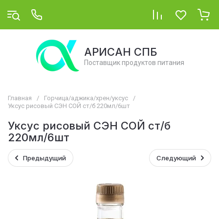
АРИСАН СПБ
Поставщик продуктов питания
Главная
/
Горчица/аджика/хрен/уксус
/
Уксус рисовый СЭН СОЙ ст/б 220мл/6шт
Уксус рисовый СЭН СОЙ ст/б
220мл/6шт
Предыдущий
Следующий