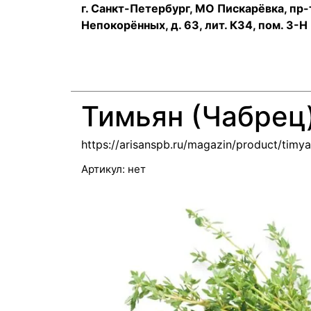
г. Санкт-Петербург, МО Пискарёвка, пр-
Непокорённых, д. 63, лит. К34, пом. 3-Н
Тимьян (Чабрец
https://arisanspb.ru/magazin/product/timy
Артикул:
нет