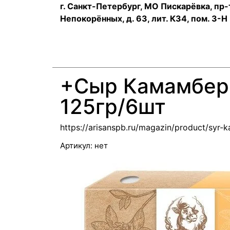
г. Санкт-Петербург, МО Пискарёвка, пр-
Непокорённых, д. 63, лит. К34, пом. 3-Н
+Сыр Камамбер 
125гр/6шт
https://arisanspb.ru/magazin/product/syr
Артикул:
нет