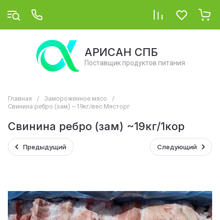
АРИСАН СПБ
Поставщик продуктов питания
Главная
/
Замороженное мясо
/
Свинина ребро (зам) ~19кг/вес Мясторг
Свинина ребро (зам) ~19кг/1кор
Предыдущий
Следующий