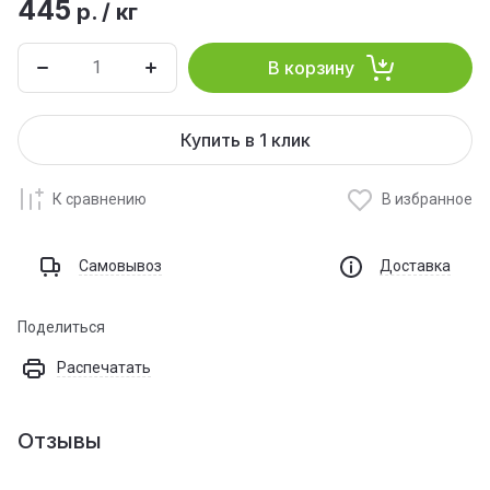
445
р.
/
кг
В корзину
Купить в 1 клик
К сравнению
В избранное
Самовывоз
Доставка
Поделиться
Распечатать
Отзывы