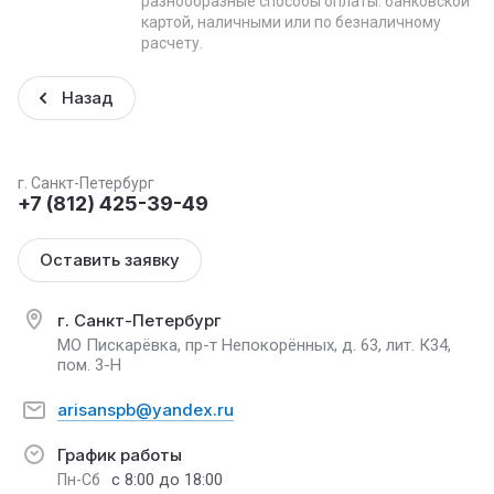
разнообразные способы оплаты: банковской
картой, наличными или по безналичному
расчету.
Назад
г. Санкт-Петербург
+7 (812) 425-39-49
Оставить заявку
г. Санкт-Петербург
МО Пискарёвка, пр-т Непокорённых, д. 63, лит. К34,
пом. 3-Н
arisanspb@yandex.ru
График работы
с 8:00 до 18:00
Пн-Сб