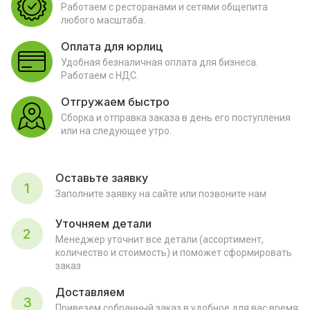
Работаем с ресторанами и сетями общепита
любого масштаба.
Оплата для юрлиц
Удобная безналичная оплата для бизнеса.
Работаем с НДС.
Отгружаем быстро
Сборка и отправка заказа в день его поступления
или на следующее утро.
Оставьте заявку
1
Заполните заявку на сайте или позвоните нам
Уточняем детали
2
Менеджер уточнит все детали (ассортимент,
количество и стоимость) и поможет сформировать
заказ
Доставляем
3
Привезем собранный заказ в удобное для вас время