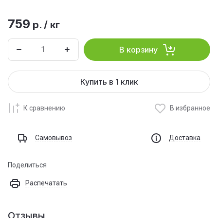
759
р.
/
кг
В корзину
Купить в 1 клик
К сравнению
В избранное
Самовывоз
Доставка
Поделиться
Распечатать
Отзывы