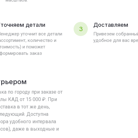
масштаба.
точняем детали
Доставляем
3
енеджер уточнит все детали
Привезем собранный
ассортимент, количество и
удобное для вас вр
тоимость) и поможет
формировать заказ
урьером
ка по городу при заказе от
елы КАД от 15 000 ₽. При
оставка в тот же день,
 следующий. Доступна
ора удобного интервала
асов), даже в выходные и