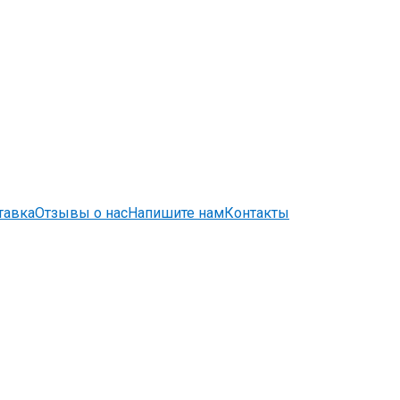
тавка
Отзывы о нас
Напишите нам
Контакты