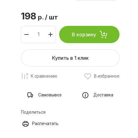
198
р.
/
шт
В корзину
Купить в 1 клик
К сравнению
В избранное
Самовывоз
Доставка
Поделиться
Распечатать