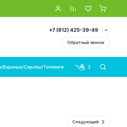
+7 (812) 425-39-49
Обратный звонок
/Варенье/Сиропы/Топпинги
Замороженная и
Следующий