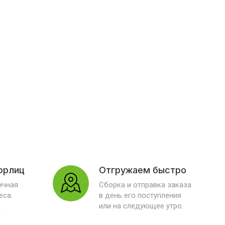
юрлиц
Отгружаем быстро
ичная
Сборка и отправка заказа
еса.
в день его поступления
.
или на следующее утро.