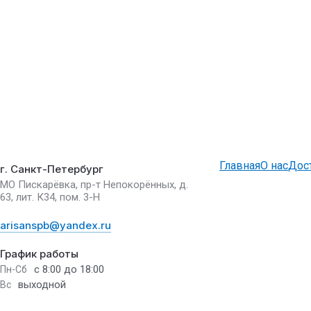
Главная
О нас
Дос
г. Санкт-Петербург
МО Пискарёвка, пр-т Непокорённых, д.
63, лит. К34, пом. 3-Н
arisanspb@yandex.ru
График работы
с 8:00 до 18:00
Пн-Сб
выходной
Вс