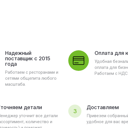
Надежный
Оплата для 
поставщик с 2015
Удобная безнал
года
оплата для бизн
Работаем с ресторанами и
Работаем с НДС
сетями общепита любого
масштаба.
точняем детали
Доставляем
3
енеджер уточнит все детали
Привезем собранный
ассортимент, количество и
удобное для вас вр
тоимость) и поможет