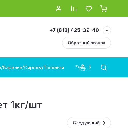
+7 (812) 425-39-49
Обратный звонок
/Варенье/Сиропы/Топпинги
Замороженная и
т 1кг/шт
Следующий