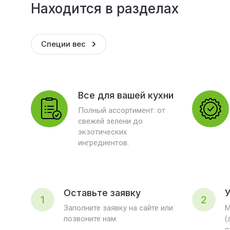
Находится в разделах
Специи вес
Все для вашей кухни
Полный ассортимент: от
свежей зелени до
экзотических
ингредиентов.
Оставьте заявку
У
1
2
Заполните заявку на сайте или
М
позвоните нам
(
с