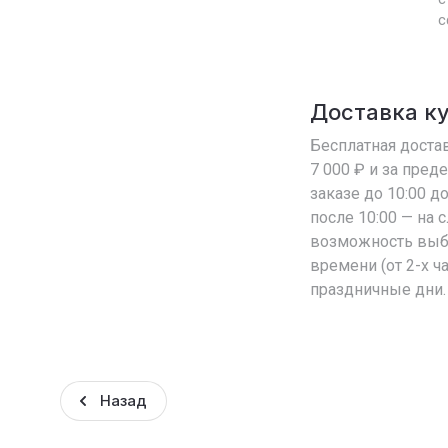
с
Доставка к
Бесплатная достав
7 000 ₽ и за пред
заказе до 10:00 д
после 10:00 — на
возможность выб
времени (от 2-х ч
праздничные дни.
Назад