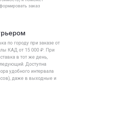
формировать заказ
урьером
ка по городу при заказе от
елы КАД от 15 000 ₽. При
оставка в тот же день,
 следующий. Доступна
ора удобного интервала
асов), даже в выходные и