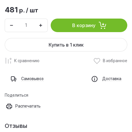
481
р.
/
шт
В корзину
Купить в 1 клик
К сравнению
В избранное
Самовывоз
Доставка
Поделиться
Распечатать
Отзывы