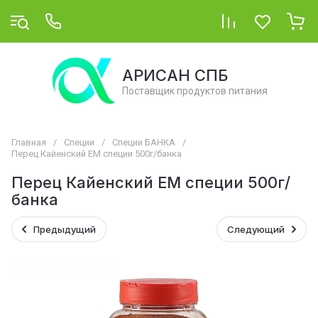
АРИСАН СПБ
Поставщик продуктов питания
Главная
/
Специи
/
Специи БАНКА
/
Перец Кайенский ЕМ специи 500г/банка
Перец Кайенский ЕМ специи 500г/
банка
Предыдущий
Следующий