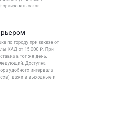
формировать заказ
урьером
ка по городу при заказе от
елы КАД от 15 000 ₽. При
оставка в тот же день,
 следующий. Доступна
ора удобного интервала
асов), даже в выходные и