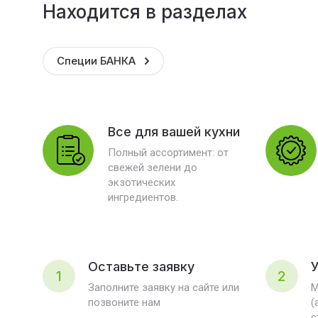
Находится в разделах
Специи БАНКА
Все для вашей кухни
Полный ассортимент: от
свежей зелени до
экзотических
ингредиентов.
Оставьте заявку
У
1
2
Заполните заявку на сайте или
М
позвоните нам
(
с