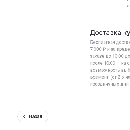
с
Доставка к
Бесплатная достав
7 000 ₽ и за пред
заказе до 10:00 д
после 10:00 — на
возможность выб
времени (от 2-х ч
праздничные дни.
Назад