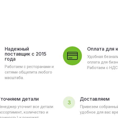
Надежный
Оплата для 
поставщик с 2015
Удобная безнал
года
оплата для бизн
Работаем с ресторанами и
Работаем с НДС
сетями общепита любого
масштаба.
точняем детали
Доставляем
3
енеджер уточнит все детали
Привезем собранный
ассортимент, количество и
удобное для вас вр
тоимость) и поможет