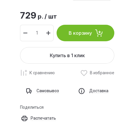
729
р.
/
шт
В корзину
Купить в 1 клик
К сравнению
В избранное
Самовывоз
Доставка
Поделиться
Распечатать