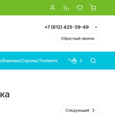
+7 (812) 425-39-49
Обратный звонок
/Варенье/Сиропы/Топпинги
Замороженная и
ка
Следующий