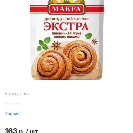
Артикул:
нет
Россия
163
р.
/
шт