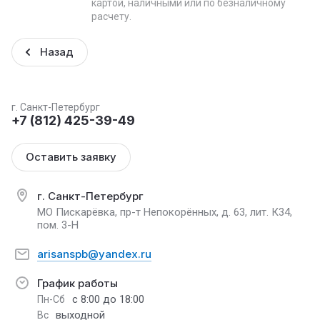
картой, наличными или по безналичному
расчету.
Назад
г. Санкт-Петербург
+7 (812) 425-39-49
Оставить заявку
г. Санкт-Петербург
МО Пискарёвка, пр-т Непокорённых, д. 63, лит. К34,
пом. 3-Н
arisanspb@yandex.ru
График работы
с 8:00 до 18:00
Пн-Сб
выходной
Вс