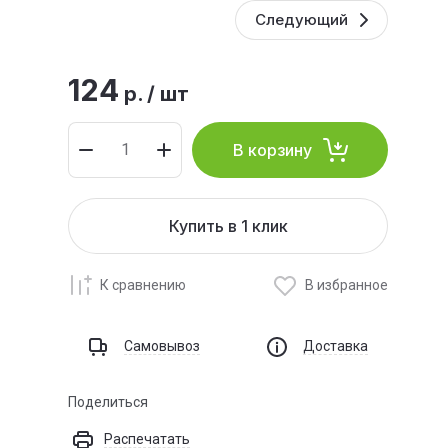
Следующий
124
р.
/
шт
В корзину
Купить в 1 клик
К сравнению
В избранное
Самовывоз
Доставка
Поделиться
Распечатать