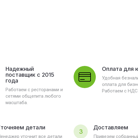
Надежный
Оплата для 
поставщик с 2015
Удобная безнал
года
оплата для бизн
Работаем с ресторанами и
Работаем с НДС
сетями общепита любого
масштаба.
точняем детали
Доставляем
3
енеджер уточнит все детали
Привезем собранный