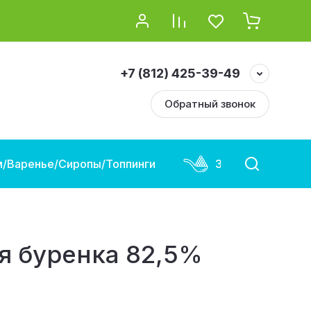
+7 (812) 425-39-49
Обратный звонок
/Варенье/Сиропы/Топпинги
Замороженная и
я буренка 82,5%