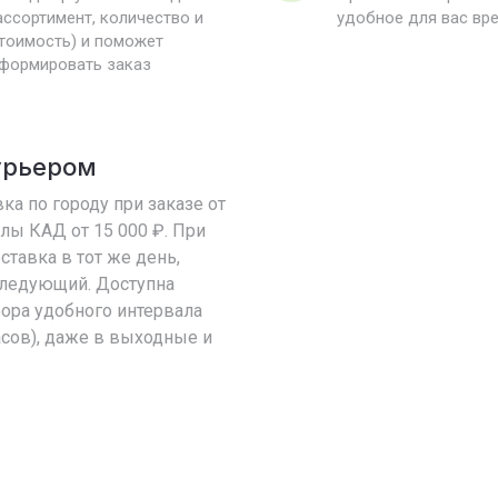
ассортимент, количество и
удобное для вас вр
тоимость) и поможет
формировать заказ
урьером
ка по городу при заказе от
елы КАД от 15 000 ₽. При
оставка в тот же день,
 следующий. Доступна
ора удобного интервала
асов), даже в выходные и