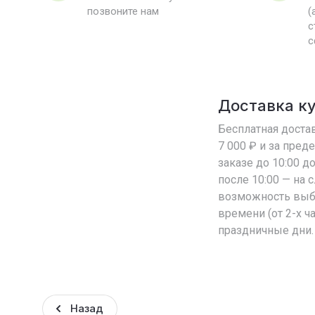
позвоните нам
(
с
с
Доставка к
Бесплатная достав
7 000 ₽ и за пред
заказе до 10:00 д
после 10:00 — на
возможность выб
времени (от 2-х ч
праздничные дни.
Назад