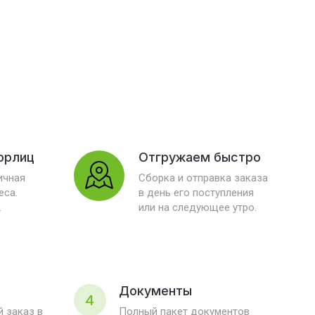
юрлиц
Отгружаем быстро
ичная
Сборка и отправка заказа
еса.
в день его поступления
.
или на следующее утро.
Документы
4
 заказ в
Полный пакет документов