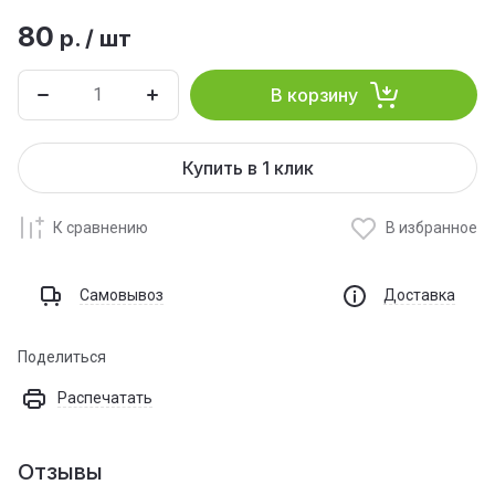
80
р.
/
шт
В корзину
Купить в 1 клик
К сравнению
В избранное
Самовывоз
Доставка
Поделиться
Распечатать
Отзывы