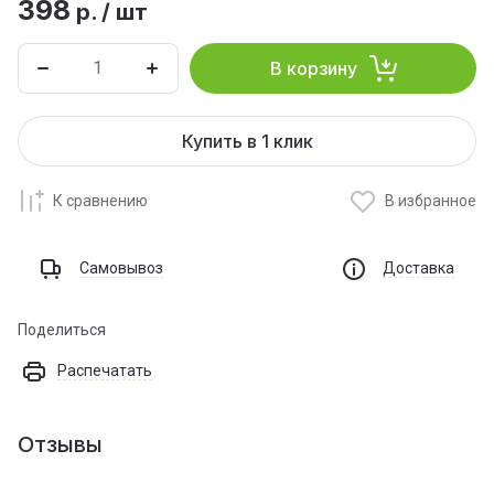
398
р.
/
шт
В корзину
Купить в 1 клик
К сравнению
В избранное
Самовывоз
Доставка
Поделиться
Распечатать
Отзывы