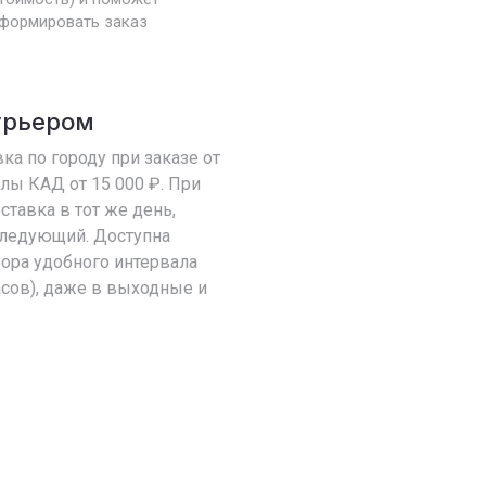
формировать заказ
урьером
ка по городу при заказе от
елы КАД от 15 000 ₽. При
оставка в тот же день,
 следующий. Доступна
ора удобного интервала
асов), даже в выходные и