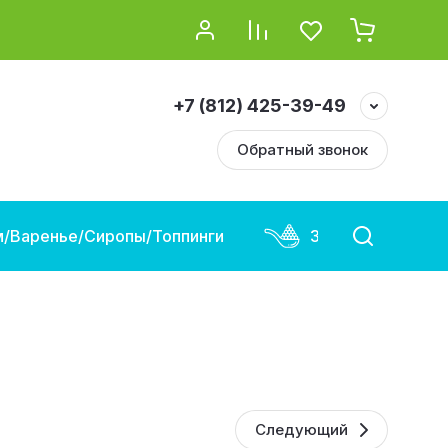
+7 (812) 425-39-49
Обратный звонок
/Варенье/Сиропы/Топпинги
Замороженная и
Следующий