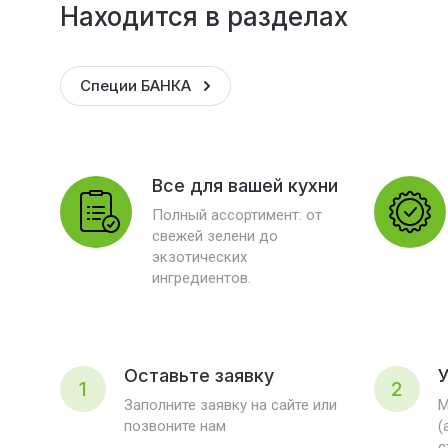
Находится в разделах
Специи БАНКА
Все для вашей кухни
Полный ассортимент: от
свежей зелени до
экзотических
ингредиентов.
Оставьте заявку
У
1
2
Заполните заявку на сайте или
М
позвоните нам
(
с