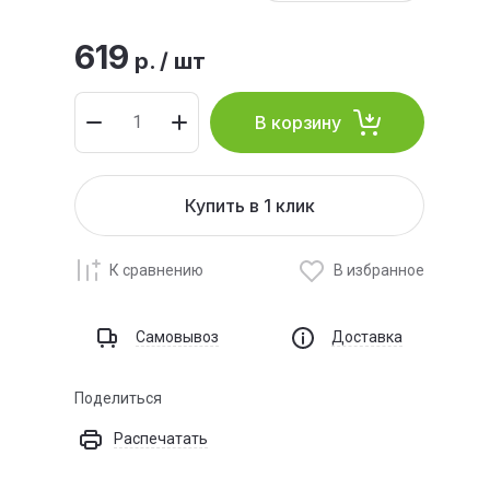
619
р.
/
шт
В корзину
Купить в 1 клик
К сравнению
В избранное
Самовывоз
Доставка
Поделиться
Распечатать