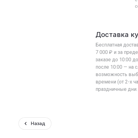
с
Доставка к
Бесплатная достав
7 000 ₽ и за пред
заказе до 10:00 д
после 10:00 — на
возможность выб
времени (от 2-х ч
праздничные дни.
Назад