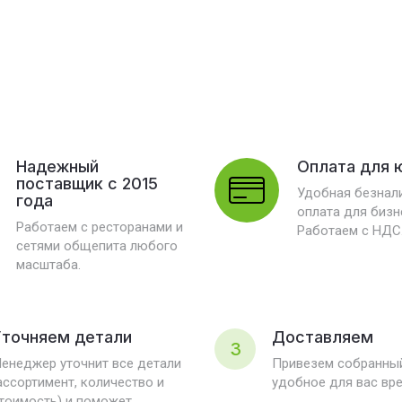
Надежный
Оплата для 
поставщик с 2015
Удобная безнал
года
оплата для бизн
Работаем с ресторанами и
Работаем с НДС
сетями общепита любого
масштаба.
точняем детали
Доставляем
3
енеджер уточнит все детали
Привезем собранный
ассортимент, количество и
удобное для вас вр
тоимость) и поможет