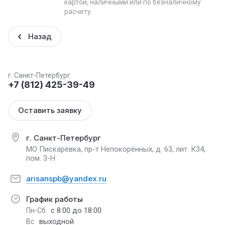
картой, наличными или по безналичному
расчету.
Назад
г. Санкт-Петербург
+7 (812) 425-39-49
Оставить заявку
г. Санкт-Петербург
МО Пискарёвка, пр-т Непокорённых, д. 63, лит. К34,
пом. 3-Н
arisanspb@yandex.ru
График работы
с 8:00 до 18:00
Пн-Сб
выходной
Вс