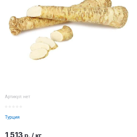
Артикул:
нет
Турция
1 513
р.
/
кг