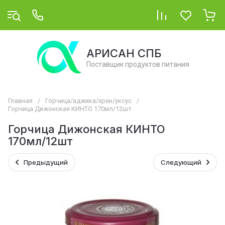
АРИСАН СПБ
Поставщик продуктов питания
Главная
/
Горчица/аджика/хрен/уксус
/
Горчица Дижонская КИНТО 170мл/12шт
Горчица Дижонская КИНТО
170мл/12шт
Предыдущий
Следующий