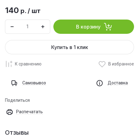
140
р.
/
шт
В корзину
Купить в 1 клик
К сравнению
В избранное
Самовывоз
Доставка
Поделиться
Распечатать
Отзывы