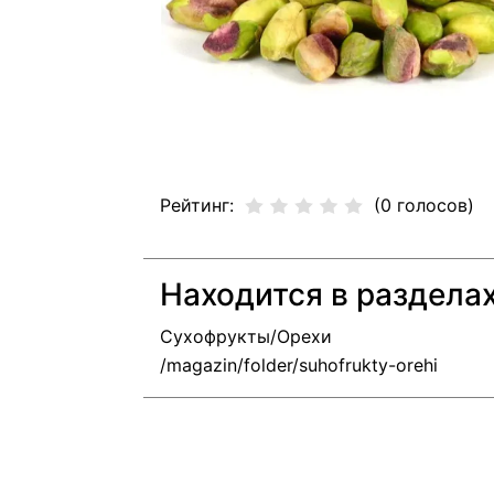
Рейтинг:
(0 голосов)
Находится в раздела
Сухофрукты/Орехи