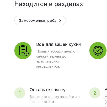
Находится в разделах
Замороженная рыба
Все для вашей кухни
Полный ассортимент: от
свежей зелени до
экзотических
ингредиентов.
Оставьте заявку
У
1
2
Заполните заявку на сайте или
М
позвоните нам
(
с