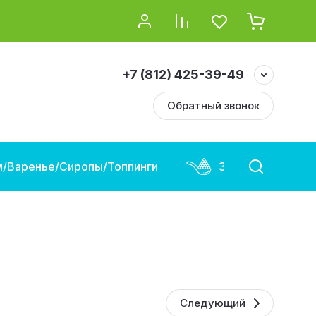
+7 (812) 425-39-49
Обратный звонок
/Варенье/Сиропы/Топпинги
Замороженная и
Следующий