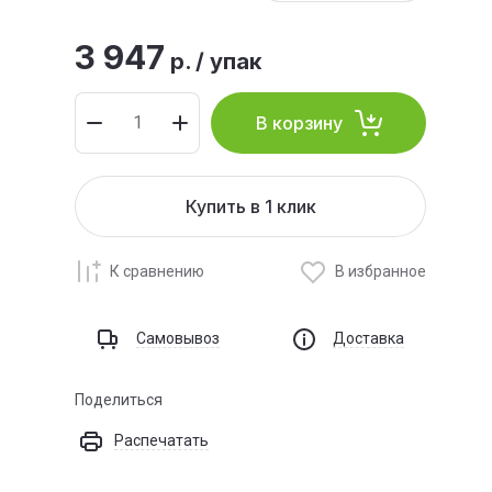
3 947
р.
/
упак
В корзину
Купить в 1 клик
К сравнению
В избранное
Самовывоз
Доставка
Поделиться
Распечатать