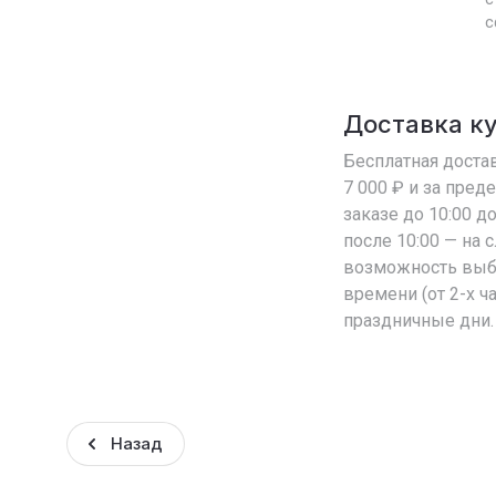
с
Доставка к
Бесплатная достав
7 000 ₽ и за пред
заказе до 10:00 д
после 10:00 — на
возможность выб
времени (от 2-х ч
праздничные дни.
Назад