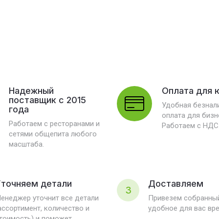
Надежный
Оплата для 
поставщик с 2015
Удобная безнал
года
оплата для бизн
Работаем с ресторанами и
Работаем с НДС
сетями общепита любого
масштаба.
точняем детали
Доставляем
3
енеджер уточнит все детали
Привезем собранный
ассортимент, количество и
удобное для вас вр
тоимость) и поможет