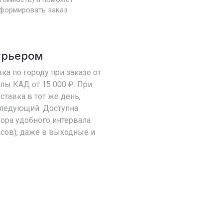
формировать заказ
урьером
ка по городу при заказе от
елы КАД от 15 000 ₽. При
оставка в тот же день,
 следующий. Доступна
ора удобного интервала
асов), даже в выходные и