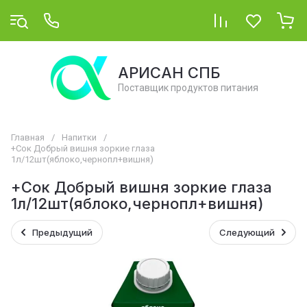
АРИСАН СПБ
Поставщик продуктов питания
Главная
/
Напитки
/
+Сок Добрый вишня зоркие глаза
1л/12шт(яблоко,чернопл+вишня)
+Сок Добрый вишня зоркие глаза
1л/12шт(яблоко,чернопл+вишня)
Предыдущий
Следующий