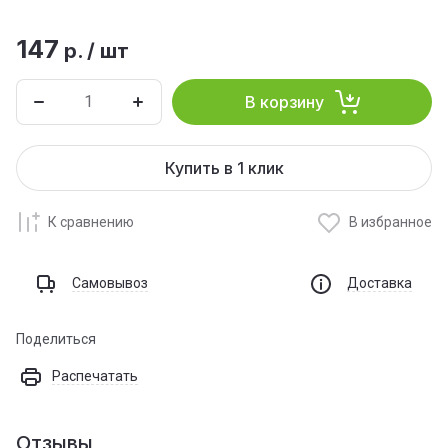
147
р.
/
шт
В корзину
Купить в 1 клик
К сравнению
В избранное
Самовывоз
Доставка
Поделиться
Распечатать
Отзывы