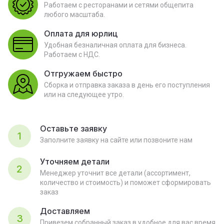
Работаем с ресторанами и сетями общепита
любого масштаба.
Оплата для юрлиц
Удобная безналичная оплата для бизнеса.
Работаем с НДС.
Отгружаем быстро
Сборка и отправка заказа в день его поступления
или на следующее утро.
Оставьте заявку
1
Заполните заявку на сайте или позвоните нам
Уточняем детали
2
Менеджер уточнит все детали (ассортимент,
количество и стоимость) и поможет сформировать
заказ
Доставляем
3
Привезем собранный заказ в удобное для вас время