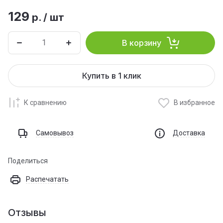
129
р.
/
шт
В корзину
Купить в 1 клик
К сравнению
В избранное
Самовывоз
Доставка
Поделиться
Распечатать
Отзывы