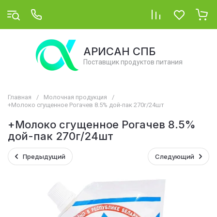
АРИСАН СПБ
Поставщик продуктов питания
Главная
/
Молочная продукция
/
+Молоко сгущенное Рогачев 8.5% дой-пак 270г/24шт
+Молоко сгущенное Рогачев 8.5%
дой-пак 270г/24шт
Предыдущий
Следующий