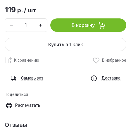
119
р.
/
шт
В корзину
Купить в 1 клик
К сравнению
В избранное
Самовывоз
Доставка
Поделиться
Распечатать
Отзывы