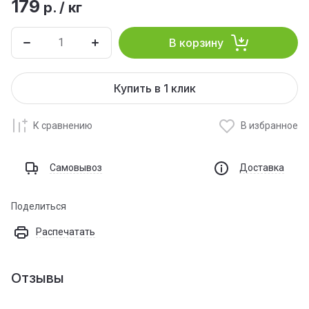
179
р.
/
кг
В корзину
Купить в 1 клик
К сравнению
В избранное
Самовывоз
Доставка
Поделиться
Распечатать
Отзывы