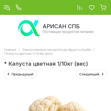
АРИСАН СПБ
Поставщик продуктов питания
Главная
/
Замороженные овощи/ягоды/фрукты/грибы
/
* Капуста цветная 1/10-9кг (вес)
* Капуста цветная 1/10кг (вес)
Предыдущий
Следующий