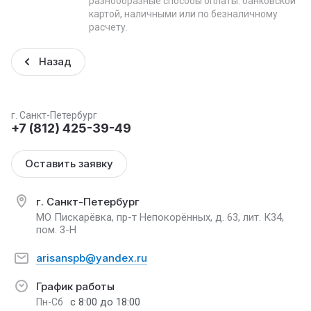
разнообразные способы оплаты: банковской
картой, наличными или по безналичному
расчету.
Назад
г. Санкт-Петербург
+7 (812) 425-39-49
Оставить заявку
г. Санкт-Петербург
МО Пискарёвка, пр-т Непокорённых, д. 63, лит. К34,
пом. 3-Н
arisanspb@yandex.ru
График работы
с 8:00 до 18:00
Пн-Сб