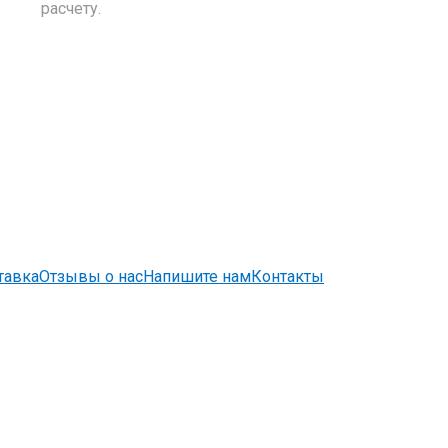
расчету.
тавка
Отзывы о нас
Напишите нам
Контакты