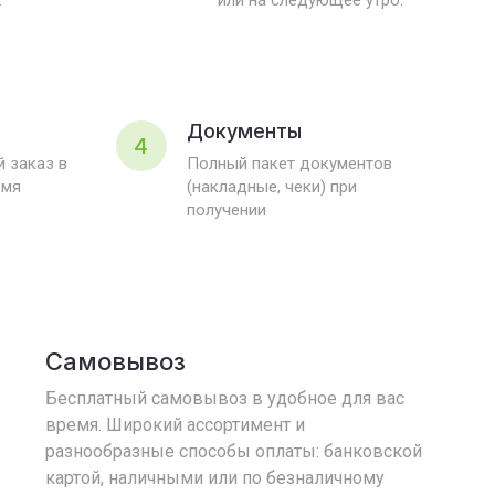
.
или на следующее утро.
Документы
4
 заказ в
Полный пакет документов
емя
(накладные, чеки) при
получении
Самовывоз
Бесплатный самовывоз в удобное для вас
время. Широкий ассортимент и
разнообразные способы оплаты: банковской
картой, наличными или по безналичному