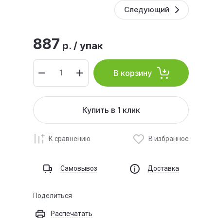
Следующий
887
р.
/
упак
В корзину
Купить в 1 клик
К сравнению
В избранное
Самовывоз
Доставка
Поделиться
Распечатать