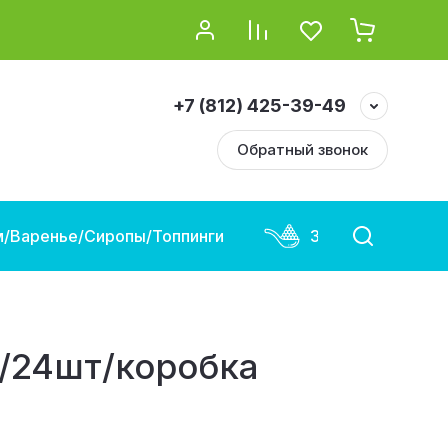
+7 (812) 425-39-49
Обратный звонок
/Варенье/Сиропы/Топпинги
Замороженная и
г/24шт/коробка