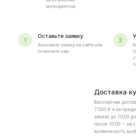
экзотических
ингредиентов.
Оставьте заявку
У
1
2
Заполните заявку на сайте или
М
позвоните нам
(
с
с
Доставка к
Бесплатная достав
7 000 ₽ и за пред
заказе до 10:00 д
после 10:00 — на
возможность выб