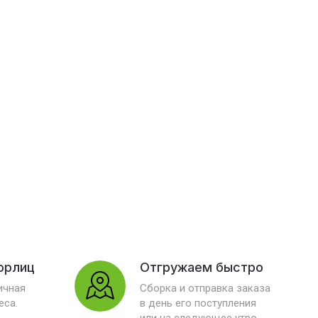
юрлиц
Отгружаем быстро
ичная
Сборка и отправка заказа
еса.
в день его поступления