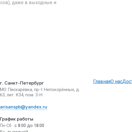
асов), даже в выходные и
Главная
О нас
Дос
г. Санкт-Петербург
МО Пискарёвка, пр-т Непокорённых, д.
63, лит. К34, пом. 3-Н
arisanspb@yandex.ru
График работы
с 8:00 до 18:00
Пн-Сб
Вс